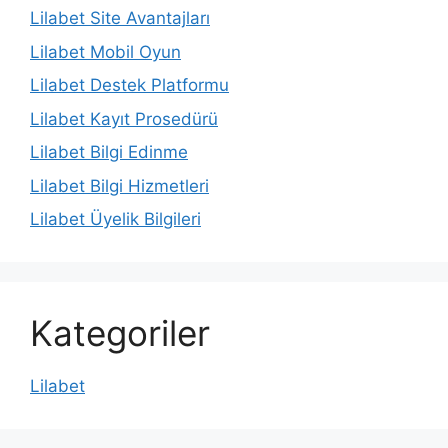
Lilabet Site Avantajları
Lilabet Mobil Oyun
Lilabet Destek Platformu
Lilabet Kayıt Prosedürü
Lilabet Bilgi Edinme
Lilabet Bilgi Hizmetleri
Lilabet Üyelik Bilgileri
Kategoriler
Lilabet