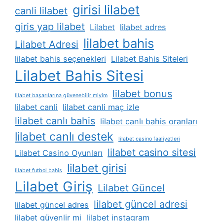
girisi lilabet
canli lilabet
giris yap lilabet
Lilabet
lilabet adres
lilabet bahis
Lilabet Adresi
lilabet bahis seçenekleri
Lilabet Bahis Siteleri
Lilabet Bahis Sitesi
lilabet bonus
lilabet başarılarına güvenebilir miyim
lilabet canli
lilabet canli maç izle
lilabet canlı bahis
lilabet canlı bahis oranları
lilabet canlı destek
lilabet casino faaliyetleri
lilabet casino sitesi
Lilabet Casino Oyunları
lilabet girisi
lilabet futbol bahis
Lilabet Giriş
Lilabet Güncel
lilabet güncel adresi
lilabet güncel adres
lilabet güvenlir mi
lilabet instagram