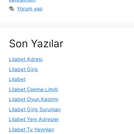
Yorum yap
Son Yazılar
Lilabet Adresi
Lilabet Giriş
Lilabet
Lilabet Çekme Limiti
Lilabet Oyun Katılımı
Lilabet Giriş Sorunları
Lilabet Yeni Adresler
Lilabet Tv Yayınları