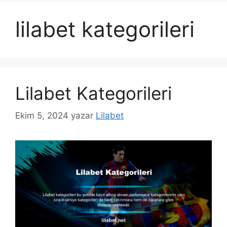
lilabet kategorileri
Lilabet Kategorileri
Ekim 5, 2024
yazar
Lilabet