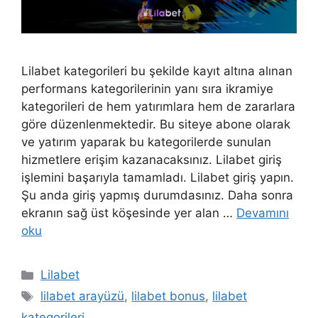
Lilabet kategorileri bu şekilde kayıt altına alınan
performans kategorilerinin yanı sıra ikramiye
kategorileri de hem yatırımlara hem de zararlara
göre düzenlenmektedir. Bu siteye abone olarak
ve yatırım yaparak bu kategorilerde sunulan
hizmetlere erişim kazanacaksınız. Lilabet giriş
işlemini başarıyla tamamladı. Lilabet giriş yapın.
Şu anda giriş yapmış durumdasınız. Daha sonra
ekranın sağ üst köşesinde yer alan …
Devamını
oku
Kategoriler
Lilabet
Etiketler
lilabet arayüzü
,
lilabet bonus
,
lilabet
kategorileri