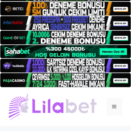
İçeriğe
atla
Menü